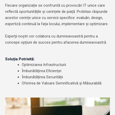
Fiecare organizație se confruntă cu provocări IT unice care
reflectă oportunitățile și cerințele de piață. Probitas răspunde
acestor cerințe unice cu servicii specifice: evaluări, design,
expertiză continuă la fața locului, implementare și optimizare.
Experții noștri vor colabora cu dumneavoastră pentru a
concepe opțiuni de succes pentru afacerea dumneavoastră.
Soluția Potrivită:
Optimizarea Infrastructurii
Îmbunătățirea Eficienței
Îmbunătățirea Securității
Oferirea de Valoare Semnificativă și Măsurabilă