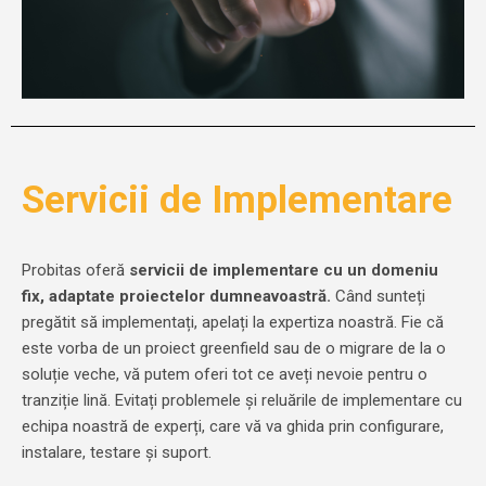
Servicii de Implementare
Probitas oferă
servicii de implementare cu un domeniu
fix, adaptate proiectelor dumneavoastră.
Când sunteți
pregătit să implementați, apelați la expertiza noastră. Fie că
este vorba de un proiect greenfield sau de o migrare de la o
soluție veche, vă putem oferi tot ce aveți nevoie pentru o
tranziție lină. Evitați problemele și reluările de implementare cu
echipa noastră de experți, care vă va ghida prin configurare,
instalare, testare și suport.