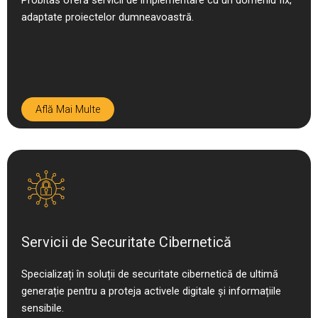
Probitas oferă servicii de implementare cu un domeniu fix,
adaptate proiectelor dumneavoastră.
Află Mai Multe
Servicii de Securitate Cibernetică
Specializați în soluții de securitate cibernetică de ultimă
generație pentru a proteja activele digitale și informațiile
sensibile.