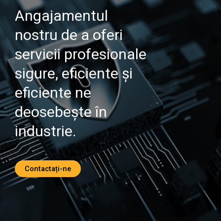
Angajamentul
nostru de a oferi
servicii profesionale
sigure, eficiente și
eficiente ne
deosebește în
industrie.
Contactați-ne