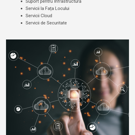
Suport pentru Infrastructură
Servicii la Fața Locului
Servicii Cloud
Servicii de Securitate