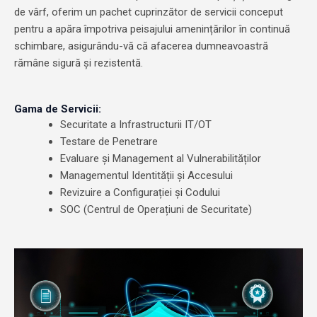
de vârf, oferim un pachet cuprinzător de servicii conceput
pentru a apăra împotriva peisajului amenințărilor în continuă
schimbare, asigurându-vă că afacerea dumneavoastră
rămâne sigură și rezistentă.
Gama de Servicii:
Securitate a Infrastructurii IT/OT
Testare de Penetrare
Evaluare și Management al Vulnerabilităților
Managementul Identității și Accesului
Revizuire a Configurației și Codului
SOC (Centrul de Operațiuni de Securitate)