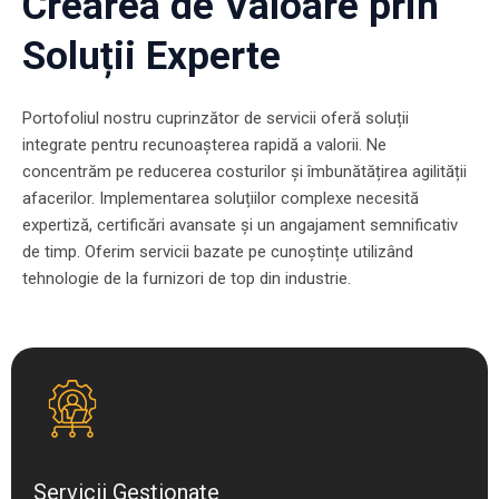
Crearea de Valoare prin
Soluții Experte
Portofoliul nostru cuprinzător de servicii oferă soluții
integrate pentru recunoașterea rapidă a valorii. Ne
concentrăm pe reducerea costurilor și îmbunătățirea agilității
afacerilor. Implementarea soluțiilor complexe necesită
expertiză, certificări avansate și un angajament semnificativ
de timp. Oferim servicii bazate pe cunoștințe utilizând
tehnologie de la furnizori de top din industrie.
Servicii Gestionate