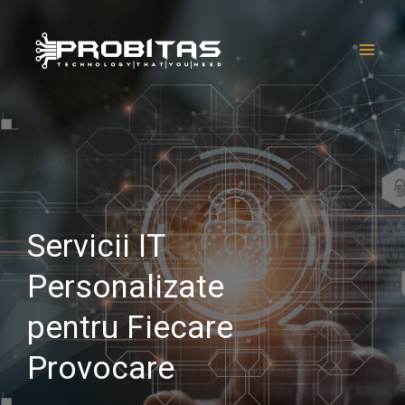
Skip
Main
to
Men
content
Servicii IT
Personalizate
pentru Fiecare
Provocare