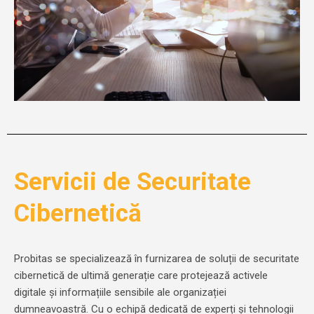
Servicii de Securitate
Cibernetică
Probitas se specializează în furnizarea de soluții de securitate
cibernetică de ultimă generație care protejează activele
digitale și informațiile sensibile ale organizației
dumneavoastră. Cu o echipă dedicată de experți și tehnologii