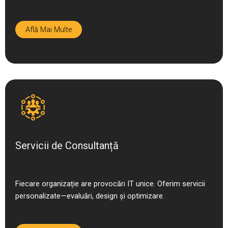
Află Mai Multe
Servicii de Consultanță
Fiecare organizație are provocări IT unice. Oferim servicii
personalizate—evaluări, design și optimizare.